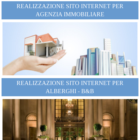
REALIZZAZIONE SITO INTERNET PER
AGENZIA IMMOBILIARE
REALIZZAZIONE SITO INTERNET PER
ALBERGHI - B&B