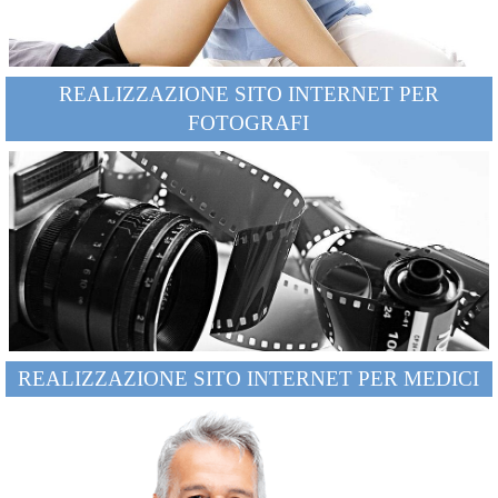
REALIZZAZIONE SITO INTERNET PER
FOTOGRAFI
REALIZZAZIONE SITO INTERNET PER MEDICI