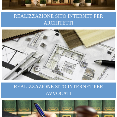
REALIZZAZIONE SITO INTERNET PER
ARCHITETTI
REALIZZAZIONE SITO INTERNET PER
AVVOCATI