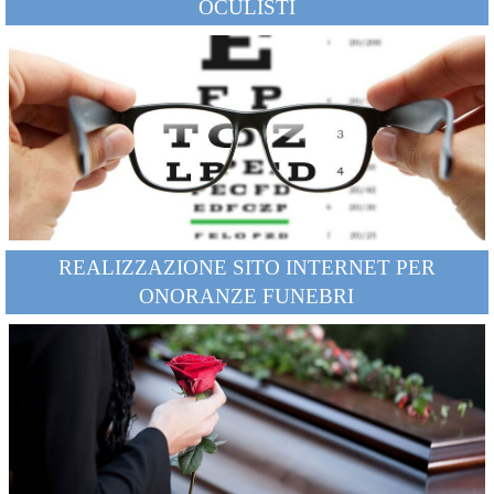
OCULISTI
REALIZZAZIONE SITO INTERNET PER
ONORANZE FUNEBRI