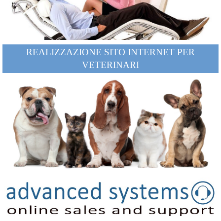
REALI
ZZAZIONE SITO IN
TERNET PER
VETERINARI