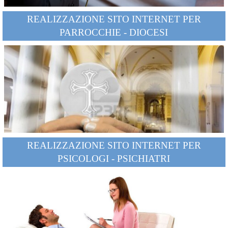
REALIZZAZIONE SITO INTERNET PER
PARROCCHIE - DIOCESI
REALIZZAZIONE SITO INTERNET PER
PSICOLOGI - PSICHIATRI