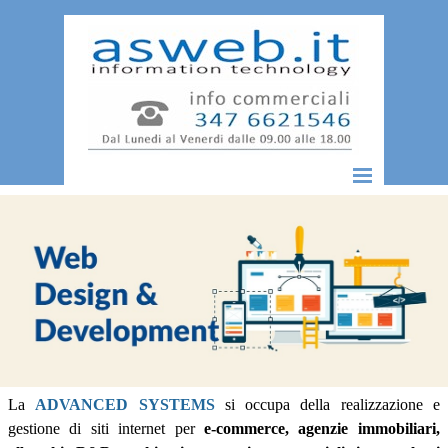
Vai ai contenuti
Salta menù
La
ADVANCED SYSTEMS
si occupa della realizzazione e
gestione di siti internet per
e-commerce, agenzie immobiliari,