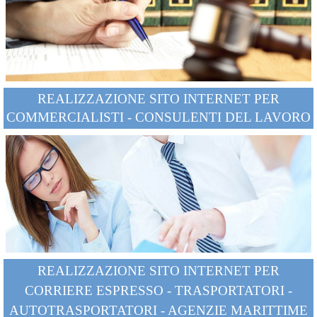
REALIZZAZIONE SITO INTERNET PER
COMMERCIALISTI - CONSULENTI DEL LAVORO
REALIZZAZIONE
SITO INTERNET PER
CORRIERE ESPRESSO - TRASPORTATORI -
AUTOTRASPORTATORI - AGENZIE MARITTIME