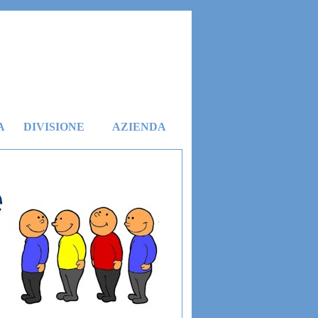
A
DIVISIONE
AZIENDA
▼
▼
▼