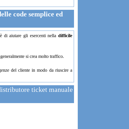
le code semplice ed
di aiutare gli esercenti nella
difficile
 generalmente si crea molto traffico.
genze del cliente in modo da riuscire a
stributore ticket manuale