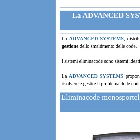
La ADVANCED SYSTEM
La
ADVANCED SYSTEMS
, distri
gestione
dello smaltimento delle code.
I sistemi eliminacode sono sistemi ideati
La
ADVANCED SYSTEMS
propone 
risolvere e gestire il problema delle cod
Eliminacode monosportell