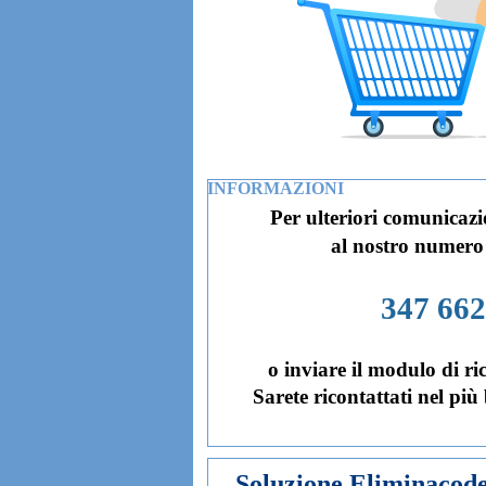
INFORMAZIONI
Per ulteriori comunicazi
al nostro numero
347 66
o inviare il modulo di ri
Sarete ricontattati nel più
Soluzione Eliminacod