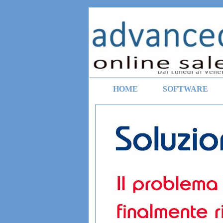
Vai ai contenuti
HOME
SOFTWARE