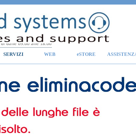
Salta menù
SERVIZI
WEB
eSTORE
ASSISTENZ
▼
▼