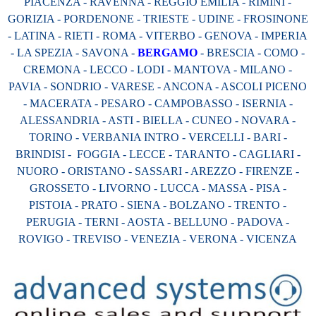
PIACENZA - RAVENNA - REGGIO EMILIA - RIMINI -
GORIZIA - PORDENONE - TRIESTE - UDINE - FROSINONE
- LATINA - RIETI - ROMA - VITERBO - GENOVA - IMPERIA
- LA SPEZIA - SAVONA -
BERGAMO
- BRESCIA - COMO -
CREMONA - LECCO - LODI - MANTOVA - MILANO -
PAVIA - SONDRIO - VARESE - ANCONA - ASCOLI PICENO
- MACERATA - PESARO - CAMPOBASSO - ISERNIA -
ALESSANDRIA - ASTI - BIELLA - CUNEO - NOVARA -
TORINO - VERBANIA INTRO - VERCELLI - BARI -
BRINDISI - FOGGIA - LECCE - TARANTO - CAGLIARI -
NUORO - ORISTANO - SASSARI - AREZZO - FIRENZE -
GROSSETO - LIVORNO - LUCCA - MASSA - PISA -
PISTOIA - PRATO - SIENA - BOLZANO - TRENTO -
PERUGIA - TERNI - AOSTA - BELLUNO - PADOVA -
ROVIGO - TREVISO - VENEZIA - VERONA - VICENZA