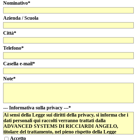
Nominativo
*
Azienda / Scuola
Città
*
Telefono
*
Casella e-mail
*
Note
*
--- Informativa sulla privacy ---
*
Ai sensi della Legge sui diritti della privacy, si informa che i
dati personali qui raccolti verranno trattati dalla
ADVANCED SYSTEMS DI RICCIARDI ANGELO,
titolare del trattamento, nel pieno rispetto della Legge
196/2003 per finalità strettamente connesse e strumentali alla
Accetto