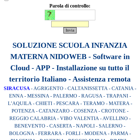
gestione dei rapporti con l'interessato, nonché per finalità
Parola di controllo:
inerenti l'attività dell'azienda quali: analisi di mercato, analisi
statistiche, promozione e offerta dei prodotti e dei servizi
dell'azienda, informazione e inviti.
SOLUZIONE SCUOLA INFANZIA
MATERNA NIDOWEB - Software in
Cloud - APP - Installazione su tutto il
territorio Italiano - Assistenza remota
SIRACUSA
- AGRIGENTO - CALTANISSETTA - CATANIA -
ENNA - MESSINA - PALERMO - RAGUSA - TRAPANI -
L’AQUILA - CHIETI - PESCARA - TERAMO - MATERA -
POTENZA - CATANZARO - COSENZA - CROTONE -
REGGIO CALABRIA - VIBO VALENTIA - AVELLINO -
BENEVENTO - CASERTA - NAPOLI - SALERNO -
BOLOGNA - FERRARA - FORLI - MODENA - PARMA -