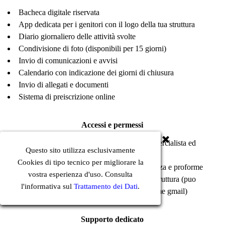
Bacheca digitale riservata
App dedicata per i genitori con il logo della tua struttura
Diario giornaliero delle attività svolte
Condivisione di foto (disponibili per 15 giorni)
Invio di comunicazioni e avvisi
Calendario con indicazione dei giorni di chiusura
Invio di allegati e documenti
Sistema di preiscrizione online
Accessi e permessi
Accessi differenziati per coordinatori, commercialista ed
Questo sito utilizza esclusivamente
educatrici
Cookies di tipo tecnico per migliorare la
Invio automatico dei report mensili di presenza e proforme
vostra esperienza d'uso. Consulta
Email personalizzate con il nome della tua struttura (puo
l'informativa sul
Trattamento dei Dati
.
andare bene anche un server SMTP gratuito come gmail)
Supporto dedicato