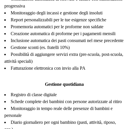
progressiva
Monitoraggio degli incassi e gestione degli insoluti
Report personalizzabili per le tue esigenze specifiche
Promemoria automatici per le proforme non saldate
Creazione automatica di proforme per i pagamenti mensili
Inclusione automatica dei pasti consumati nel mese precedente
Gestione sconti (es. fratelli 10%)
Possibilità di aggiungere servizi extra (pre-scuola, post-scuola,
attività speciali)
Fatturazione elettronica con invio alla PA
Gestione quotidiana
Registro di classe digitale
Schede complete dei bambini con persone autorizzate al ritiro
Monitoraggio in tempo reale delle presenze di bambini e
personale
Diario giornaliero per ogni bambino (pasti, attività, riposo,