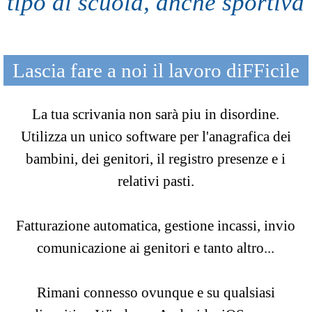
tipo di scuola, anche sportiva
Lascia fare a noi il lavoro diFFicile
La tua scrivania non sarà piu in disordine.
Utilizza un unico software per l'anagrafica dei
bambini, dei genitori, il registro presenze e i
relativi pasti.
Fatturazione automatica, gestione incassi, invio
comunicazione ai genitori e tanto altro...
Rimani connesso ovunque e su qualsiasi