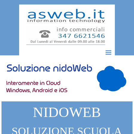
Vai ai contenuti
Salta menù
NIDOWEB
SOLUZIONE SCUOLA