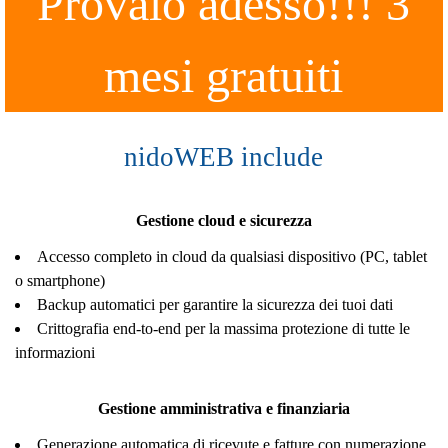
Provalo adesso!!! 3
mesi gratuiti
nidoWEB include
Gestione cloud e sicurezza
Accesso completo in cloud da qualsiasi dispositivo (PC, tablet
o smartphone)
Backup automatici per garantire la sicurezza dei tuoi dati
Crittografia end-to-end per la massima protezione di tutte le
informazioni
Gestione amministrativa e finanziaria
Generazione automatica di ricevute e fatture con numerazione