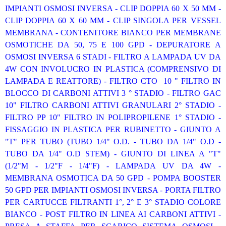
IMPIANTI OSMOSI INVERSA - CLIP DOPPIA 60 X 50 MM -
CLIP DOPPIA 60 X 60 MM - CLIP SINGOLA PER VESSEL
MEMBRANA - CONTENITORE BIANCO PER MEMBRANE
OSMOTICHE DA 50, 75 E 100 GPD - DEPURATORE A
OSMOSI INVERSA 6 STADI - FILTRO A LAMPADA UV DA
4W CON INVOLUCRO IN PLASTICA (COMPRENSIVO DI
LAMPADA E REATTORE) - FILTRO CTO 10 " FILTRO IN
BLOCCO DI CARBONI ATTIVI 3 ° STADIO - FILTRO GAC
10" FILTRO CARBONI ATTIVI GRANULARI 2° STADIO -
FILTRO PP 10" FILTRO IN POLIPROPILENE 1° STADIO -
FISSAGGIO IN PLASTICA PER RUBINETTO - GIUNTO A
"T" PER TUBO (TUBO 1/4" O.D. - TUBO DA 1/4" O.D -
TUBO DA 1/4" O.D STEM) - GIUNTO DI LINEA A "T"
(1/2"M - 1/2"F - 1/4"F) - LAMPADA UV DA 4W -
MEMBRANA OSMOTICA DA 50 GPD - POMPA BOOSTER
50 GPD PER IMPIANTI OSMOSI INVERSA - PORTA FILTRO
PER CARTUCCE FILTRANTI 1°, 2° E 3° STADIO COLORE
BIANCO - POST FILTRO IN LINEA AI CARBONI ATTIVI -