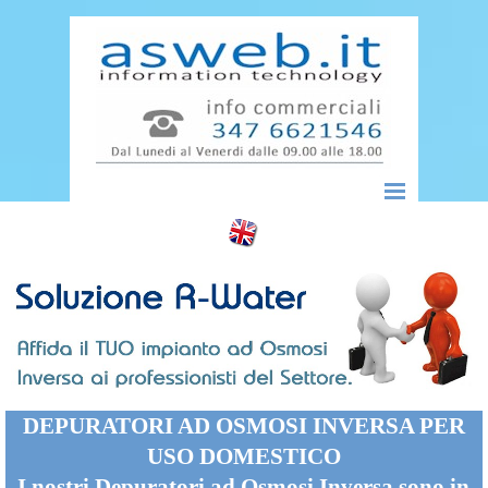
Vai ai contenuti
Salta menù
DEPURATORI AD OSMOSI INVERSA PER
USO DOMESTICO
I nostri Depuratori ad Osmosi Inversa sono in