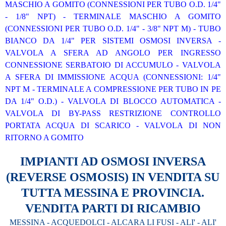
MASCHIO A GOMITO (CONNESSIONI PER TUBO O.D. 1/4"
- 1/8" NPT) - TERMINALE MASCHIO A GOMITO
(CONNESSIONI PER TUBO O.D. 1/4" - 3/8" NPT M) - TUBO
BIANCO DA 1/4" PER SISTEMI OSMOSI INVERSA -
VALVOLA A SFERA AD ANGOLO PER INGRESSO
CONNESSIONE SERBATOIO DI ACCUMULO - VALVOLA
A SFERA DI IMMISSIONE ACQUA (CONNESSIONI: 1/4"
NPT M - TERMINALE A COMPRESSIONE PER TUBO IN PE
DA 1/4" O.D.) - VALVOLA DI BLOCCO AUTOMATICA -
VALVOLA DI BY-PASS RESTRIZIONE CONTROLLO
PORTATA ACQUA DI SCARICO - VALVOLA DI NON
RITORNO A GOMITO
IMPIANTI AD OSMOSI INVERSA
(REVERSE OSMOSIS) IN VENDITA SU
TUTTA MESSINA E PROVINCIA.
VENDITA PARTI DI RICAMBIO
MESSINA - ACQUEDOLCI - ALCARA LI FUSI - ALI' - ALI'