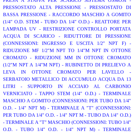
PRESA A STAFFA PER SCARICO SISTEMA OSMOSI -
PRESSOSTATO ALTA PRESSIONE - PRESSOSTATO DI
BASSA PRESSIONE - RACCORDO MASCHIO A GOMITO
(1/4" O.D. STEM - TUBO DA 1/4" O.D.) - REATTORE PER
LAMPADA UV - RESTRIZIONE CONTROLLO PORTATA
ACQUA DI SCARICO - RIDUTTORE DI PRESSIONE
(CONNESSIONI: INGRESSO E USCITA 1/2" NPT F) -
RIDUZIONE MF 1/2"M NPT TO 1/4"M NPT IN OTTONE
CROMATO - RIDUZIONE MM IN OTTONE CROMATO
(1/2"M NPT A 1/4"M NPT) - RUBINETTO DI PRELIEVO A
LEVA IN OTTONE CROMATO PER LAVELLO -
SERBATOIO METALLICO DI ACCUMULO ACQUA DA 13
LITRI - SUPPORTO IN ACCIAIO AL CARBONIO
VERNICIATO - TAPPO STEM (1/4" O.D.) - TERMINALE
MASCHIO A GOMITO (CONNESSIONI: PER TUBO DA 1/4"
O.D. - 1/4" NPT M) - TERMINALE A "T" (CONNESSIONI:
PER TUBO DA 1/4" O.D. - 1/4" NPT M - TUBO DA 1/4" O.D.)
- TERMINALE A "T" MASCHIO (CONNESSIONI: TUBO 1/4"
O.D. - TUBO 1/4" O.D. - 1/4" NPT M) - TERMINALE