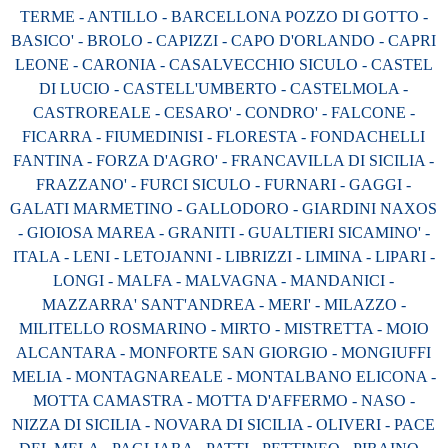
TERME - ANTILLO - BARCELLONA POZZO DI GOTTO -
BASICO' - BROLO - CAPIZZI - CAPO D'ORLANDO - CAPRI
LEONE - CARONIA - CASALVECCHIO SICULO - CASTEL
DI LUCIO - CASTELL'UMBERTO - CASTELMOLA -
CASTROREALE - CESARO' - CONDRO' - FALCONE -
FICARRA - FIUMEDINISI - FLORESTA - FONDACHELLI
FANTINA - FORZA D'AGRO' - FRANCAVILLA DI SICILIA -
FRAZZANO' - FURCI SICULO - FURNARI - GAGGI -
GALATI MARMETINO - GALLODORO - GIARDINI NAXOS
- GIOIOSA MAREA - GRANITI - GUALTIERI SICAMINO' -
ITALA - LENI - LETOJANNI - LIBRIZZI - LIMINA - LIPARI -
LONGI - MALFA - MALVAGNA - MANDANICI -
MAZZARRA' SANT'ANDREA - MERI' - MILAZZO -
MILITELLO ROSMARINO - MIRTO - MISTRETTA - MOIO
ALCANTARA - MONFORTE SAN GIORGIO - MONGIUFFI
MELIA - MONTAGNAREALE - MONTALBANO ELICONA -
MOTTA CAMASTRA - MOTTA D'AFFERMO - NASO -
NIZZA DI SICILIA - NOVARA DI SICILIA - OLIVERI - PACE