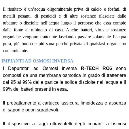
Il risultato è un’acqua oligominerale priva di calcio e fosfati, di
metalli pesanti, di pesticidi e di altre sostanze rilasciate dalle
tubature o disciolte nell’acqua lungo il percorso che essa compie
dalla fonte al rubinetto di casa. Anche batteri, virus e sostanze
organiche vengono trattenute lasciando passare solamente l’acqua
pura, più buona e più sana perché privata di qualsiasi organismo
contaminante.
IMPIANTI AD OSMOSI INVERSA
I Depuratori ad Osmosi Inversa
R-TECH RO6
sono
composti da una membrana osmotica in grado di trattenere
dal 95 al 99% delle particelle solide disciolte nell’acqua e il
99% dei batteri presenti in essa.
Il pretrattamento a cartucce assicura limpidezza e assenza
di sapori e odori sgradevoli.
Il dispositivo a raggi ultravioletti degli impianti a osmosi