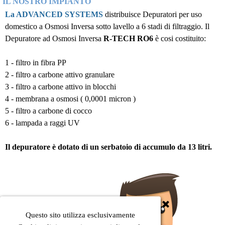
IL NOSTRO IMPIANTO
La ADVANCED SYSTEMS
distribuisce Depuratori
per uso
domestico a Osmosi Inversa sotto lavello a 6 stadi di filtraggio. Il
Depuratore ad Osmosi Inversa
R-TECH RO6
è cosi costituito:
1 - filtro in fibra PP
2 - filtro a carbone attivo granulare
3 - filtro a carbone attivo in blocchi
4 - membrana a osmosi ( 0,0001 micron )
5 - filtro a carbone di cocco
6 - lampada a raggi UV
Il depuratore è dotato di un serbatoio di accumulo da 13 litri.
Questo sito utilizza esclusivamente